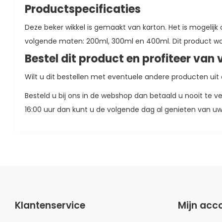
Productspecificaties
Deze beker wikkel is gemaakt van karton. Het is mogelijk
volgende maten: 200ml, 300ml en 400ml. Dit product wor
Bestel dit product en profiteer van 
Wilt u dit bestellen met eventuele andere producten ui
Besteld u bij ons in de webshop dan betaald u nooit te v
16:00 uur dan kunt u de volgende dag al genieten van u
Klantenservice
Mijn acc