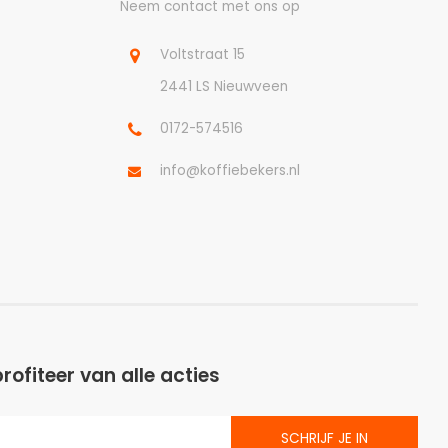
Neem contact met ons op
Voltstraat 15
2441 LS Nieuwveen
0172-574516
info@koffiebekers.nl
profiteer van alle acties
SCHRIJF JE IN