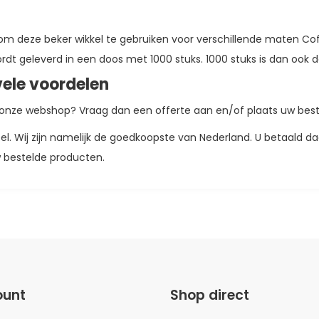
 om deze beker wikkel te gebruiken voor verschillende maten Coff
dt geleverd in een doos met 1000 stuks. 1000 stuks is dan ook
vele voordelen
t onze webshop? Vraag dan een offerte aan en/of plaats uw best
eel. Wij zijn namelijk de goedkoopste van Nederland. U betaald d
w bestelde producten.
ount
Shop direct