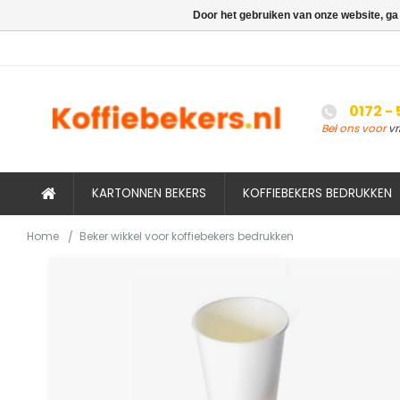
Door het gebruiken van onze website, ga
0172 -
Bel ons voor
vr
KARTONNEN BEKERS
KOFFIEBEKERS BEDRUKKEN
Home
Beker wikkel voor koffiebekers bedrukken
/