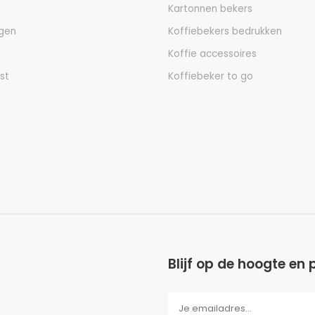
Kartonnen bekers
ngen
Koffiebekers bedrukken
Koffie accessoires
jst
Koffiebeker to go
Blijf op de hoogte en 