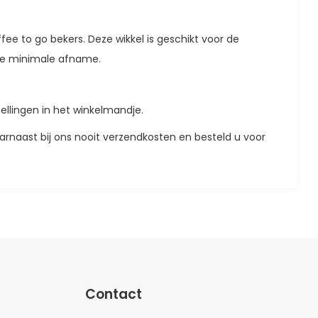
ee to go bekers. Deze wikkel is geschikt voor de
 de minimale afname.
ellingen in het winkelmandje.
aarnaast bij ons nooit verzendkosten en besteld u voor
Contact