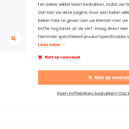
Een beker wikkel laten bedrukken, zodat uw hu
Dan kan via deze pagina. Door een beker wik
beker mee te geven aan uw klanten met uw 
koffie nog beter uit de verf. Vraag direct een
hieronder specifiekere productspecificaties 
Lees meer
Niet op voorraad
Niet op voorra
Eigen koffiebekers bedrukken? Dat k