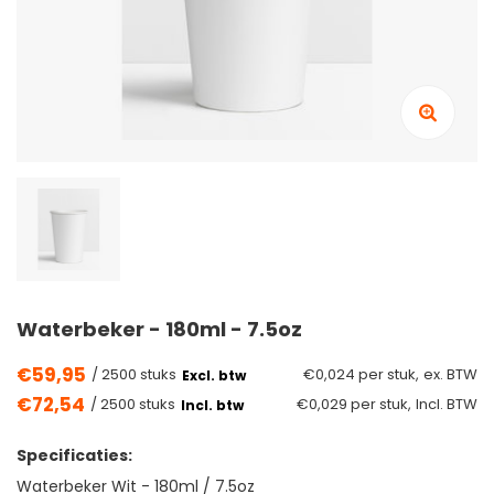
Waterbeker - 180ml - 7.5oz
€59,95
/ 2500 stuks
€0,024 per stuk,
ex. BTW
Excl. btw
€72,54
/ 2500 stuks
€0,029 per stuk,
Incl. BTW
Incl. btw
Specificaties:
Waterbeker Wit - 180ml / 7.5oz