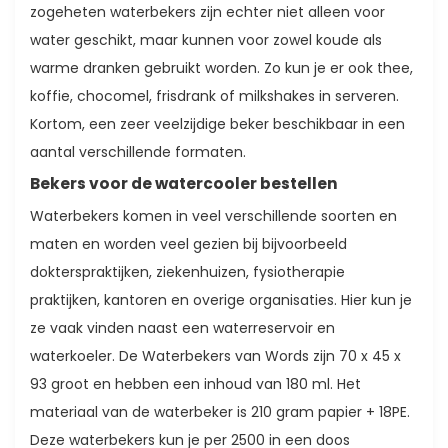
zogeheten waterbekers zijn echter niet alleen voor
water geschikt, maar kunnen voor zowel koude als
warme dranken gebruikt worden. Zo kun je er ook thee,
koffie, chocomel, frisdrank of milkshakes in serveren.
Kortom, een zeer veelzijdige beker beschikbaar in een
aantal verschillende formaten.
Bekers voor de watercooler bestellen
Waterbekers komen in veel verschillende soorten en
maten en worden veel gezien bij bijvoorbeeld
dokterspraktijken, ziekenhuizen, fysiotherapie
praktijken, kantoren en overige organisaties. Hier kun je
ze vaak vinden naast een waterreservoir en
waterkoeler. De Waterbekers van Words zijn 70 x 45 x
93 groot en hebben een inhoud van 180 ml. Het
materiaal van de waterbeker is 210 gram papier + 18PE.
Deze waterbekers kun je per 2500 in een doos