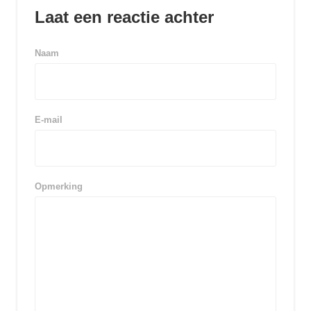
Laat een reactie achter
Naam
E-mail
Opmerking