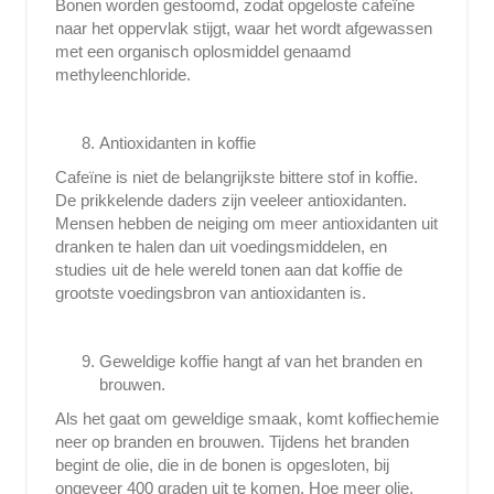
Bonen worden gestoomd, zodat opgeloste cafeïne
naar het oppervlak stijgt, waar het wordt afgewassen
met een organisch oplosmiddel genaamd
methyleenchloride.
Antioxidanten in koffie
Cafeïne is niet de belangrijkste bittere stof in koffie.
De prikkelende daders zijn veeleer antioxidanten.
Mensen hebben de neiging om meer antioxidanten uit
dranken te halen dan uit voedingsmiddelen, en
studies uit de hele wereld tonen aan dat koffie de
grootste voedingsbron van antioxidanten is.
Geweldige koffie hangt af van het branden en
brouwen.
Als het gaat om geweldige smaak, komt koffiechemie
neer op branden en brouwen. Tijdens het branden
begint de olie, die in de bonen is opgesloten, bij
ongeveer 400 graden uit te komen. Hoe meer olie,