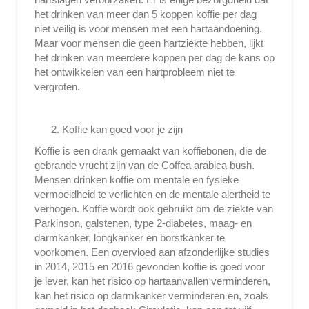
het drinken van meer dan 5 koppen koffie per dag
niet veilig is voor mensen met een hartaandoening.
Maar voor mensen die geen hartziekte hebben, lijkt
het drinken van meerdere koppen per dag de kans op
het ontwikkelen van een hartprobleem niet te
vergroten.
Koffie kan goed voor je zijn
Koffie is een drank gemaakt van koffiebonen, die de
gebrande vrucht zijn van de Coffea arabica bush.
Mensen drinken koffie om mentale en fysieke
vermoeidheid te verlichten en de mentale alertheid te
verhogen. Koffie wordt ook gebruikt om de ziekte van
Parkinson, galstenen, type 2-diabetes, maag- en
darmkanker, longkanker en borstkanker te
voorkomen. Een overvloed aan afzonderlijke studies
in 2014, 2015 en 2016 gevonden koffie is goed voor
je lever, kan het risico op hartaanvallen verminderen,
kan het risico op darmkanker verminderen en, zoals