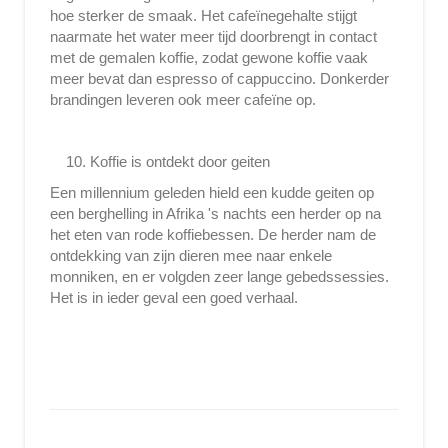
hoe sterker de smaak. Het cafeïnegehalte stijgt
naarmate het water meer tijd doorbrengt in contact
met de gemalen koffie, zodat gewone koffie vaak
meer bevat dan espresso of cappuccino. Donkerder
brandingen leveren ook meer cafeïne op.
Koffie is ontdekt door geiten
Een millennium geleden hield een kudde geiten op
een berghelling in Afrika 's nachts een herder op na
het eten van rode koffiebessen. De herder nam de
ontdekking van zijn dieren mee naar enkele
monniken, en er volgden zeer lange gebedssessies.
Het is in ieder geval een goed verhaal.