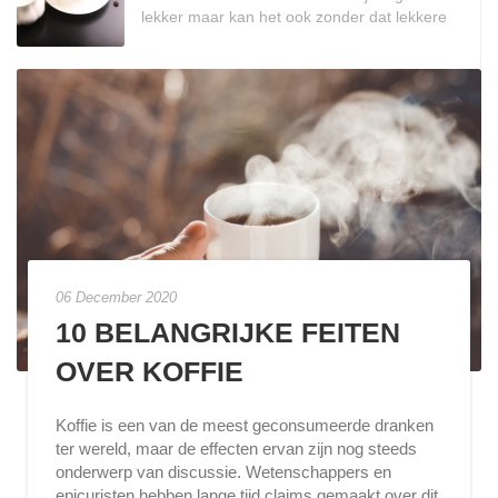
lekker maar kan het ook zonder dat lekkere
suikerklontje of suikerstick? Lees het hier
06 December 2020
10 BELANGRIJKE FEITEN
OVER KOFFIE
Koffie is een van de meest geconsumeerde dranken
ter wereld, maar de effecten ervan zijn nog steeds
onderwerp van discussie. Wetenschappers en
epicuristen hebben lange tijd claims gemaakt over dit