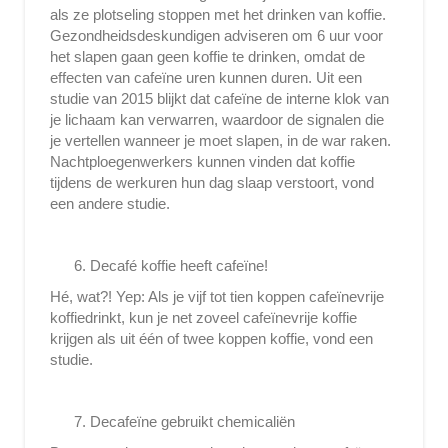
als ze plotseling stoppen met het drinken van koffie.
Gezondheidsdeskundigen adviseren om 6 uur voor
het slapen gaan geen koffie te drinken, omdat de
effecten van cafeïne uren kunnen duren. Uit een
studie van 2015 blijkt dat cafeïne de interne klok van
je lichaam kan verwarren, waardoor de signalen die
je vertellen wanneer je moet slapen, in de war raken.
Nachtploegenwerkers kunnen vinden dat koffie
tijdens de werkuren hun dag slaap verstoort, vond
een andere studie.
Decafé koffie heeft cafeïne!
Hé, wat?! Yep: Als je vijf tot tien koppen cafeïnevrije
koffiedrinkt, kun je net zoveel cafeïnevrije koffie
krijgen als uit één of twee koppen koffie, vond een
studie.
Decafeïne gebruikt chemicaliën