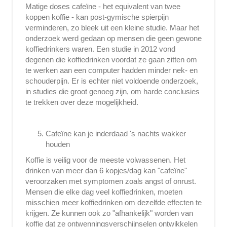
Matige doses cafeïne - het equivalent van twee
koppen koffie - kan post-gymische spierpijn
verminderen, zo bleek uit een kleine studie. Maar het
onderzoek werd gedaan op mensen die geen gewone
koffiedrinkers waren. Een studie in 2012 vond
degenen die koffiedrinken voordat ze gaan zitten om
te werken aan een computer hadden minder nek- en
schouderpijn. Er is echter niet voldoende onderzoek,
in studies die groot genoeg zijn, om harde conclusies
te trekken over deze mogelijkheid.
Cafeïne kan je inderdaad 's nachts wakker
houden
Koffie is veilig voor de meeste volwassenen. Het
drinken van meer dan 6 kopjes/dag kan "cafeïne"
veroorzaken met symptomen zoals angst of onrust.
Mensen die elke dag veel koffiedrinken, moeten
misschien meer koffiedrinken om dezelfde effecten te
krijgen. Ze kunnen ook zo "afhankelijk" worden van
koffie dat ze ontwenningsverschijnselen ontwikkelen