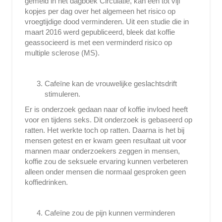
gemeld in het dagboek Circulatie, kan een tot vijf
kopjes per dag over het algemeen het risico op
vroegtijdige dood verminderen. Uit een studie die in
maart 2016 werd gepubliceerd, bleek dat koffie
geassocieerd is met een verminderd risico op
multiple sclerose (MS).
Cafeïne kan de vrouwelijke geslachtsdrift
stimuleren.
Er is onderzoek gedaan naar of koffie invloed heeft
voor en tijdens seks. Dit onderzoek is gebaseerd op
ratten. Het werkte toch op ratten. Daarna is het bij
mensen getest en er kwam geen resultaat uit voor
mannen maar onderzoekers zeggen in mensen,
koffie zou de seksuele ervaring kunnen verbeteren
alleen onder mensen die normaal gesproken geen
koffiedrinken.
Cafeïne zou de pijn kunnen verminderen