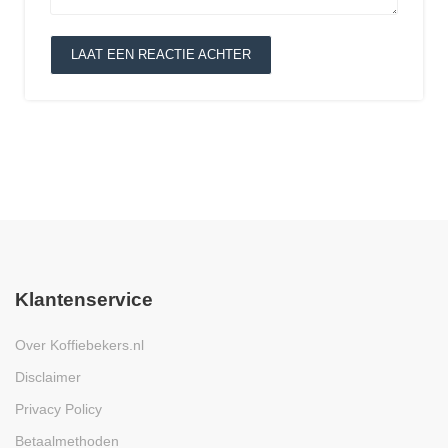
LAAT EEN REACTIE ACHTER
Klantenservice
Over Koffiebekers.nl
Disclaimer
Privacy Policy
Betaalmethoden